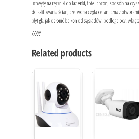
uchwyty na ręczniki do łazienki, fotel cocon, sposób na czys
do szlifowania ścian, czerwona cegła ceramiczna z otworami
płyt gk, jak osłonić balkon od sąsiadów, podloga pcv, wkręt
yyyyy
Related products