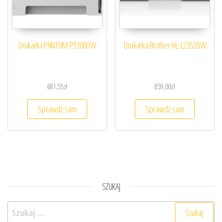
Drukarka PANTUM P3300DW
Drukarka Brother HL-L2352DW
681,55
zł
859,00
zł
Sprawdź sam
Sprawdź sam
SZUKAJ
Szukaj: