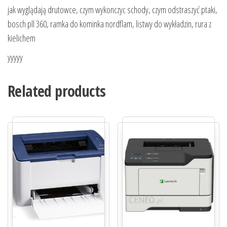
jak wyglądają drutowce, czym wykonczyc schody, czym odstraszyć ptaki,
bosch pll 360, ramka do kominka nordflam, listwy do wykładzin, rura z
kielichem
yyyyy
Related products