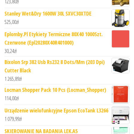
123,80
zł
Stanley Wet&Dry 1600W 30L SXVC30XTDE
525,00
zł
Eplomby.Pl Etykiety Termiczne 80X40 1000Szt.
Czerwone (Epl20280X40R401000)
30,24
zł
Bixolon Srp 382 Usb Rs232 8 Dots/Mm (203 Dpi)
Cutter Black
1 265,89
zł
Locman Shopper Pack 10 Pcs (Locman_Shopper)
114,00
zł
Urządzenie wielofunkcyjne Epson EcoTank L3266
1 079,99
zł
SKIEROWANIE NA BADANIA LEK.A5