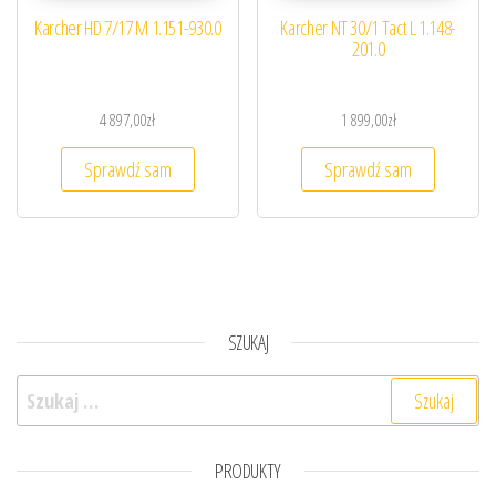
Karcher HD 7/17 M 1.151-930.0
Karcher NT 30/1 Tact L 1.148-
201.0
4 897,00
zł
1 899,00
zł
Sprawdź sam
Sprawdź sam
SZUKAJ
Szukaj:
PRODUKTY