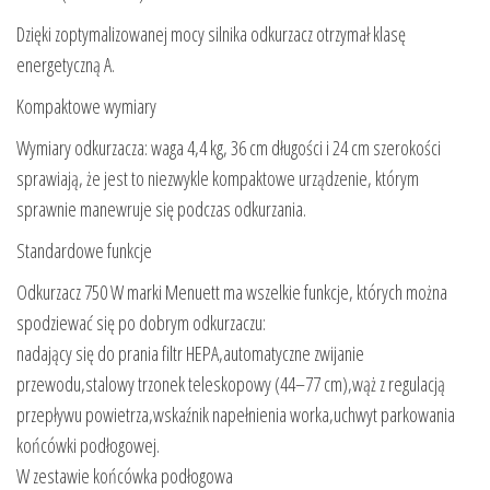
Dzięki zoptymalizowanej mocy silnika odkurzacz otrzymał klasę
energetyczną A.
Kompaktowe wymiary
Wymiary odkurzacza: waga 4,4 kg, 36 cm długości i 24 cm szerokości
sprawiają, że jest to niezwykle kompaktowe urządzenie, którym
sprawnie manewruje się podczas odkurzania.
Standardowe funkcje
Odkurzacz 750 W marki Menuett ma wszelkie funkcje, których można
spodziewać się po dobrym odkurzaczu:
nadający się do prania filtr HEPA,automatyczne zwijanie
przewodu,stalowy trzonek teleskopowy (44–77 cm),wąż z regulacją
przepływu powietrza,wskaźnik napełnienia worka,uchwyt parkowania
końcówki podłogowej.
W zestawie końcówka podłogowa