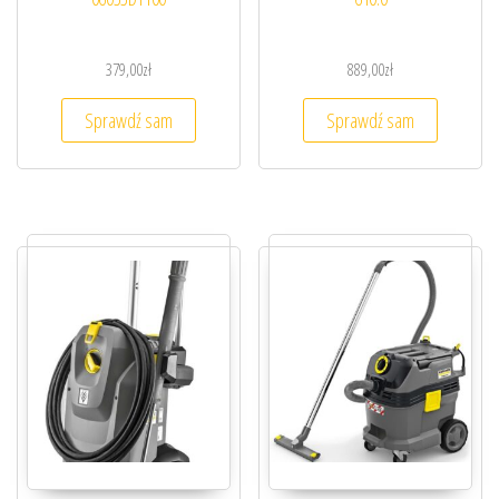
379,00
zł
889,00
zł
Sprawdź sam
Sprawdź sam