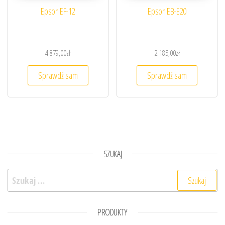
Epson EF-12
Epson EB-E20
4 879,00
zł
2 185,00
zł
Sprawdź sam
Sprawdź sam
SZUKAJ
Szukaj:
PRODUKTY