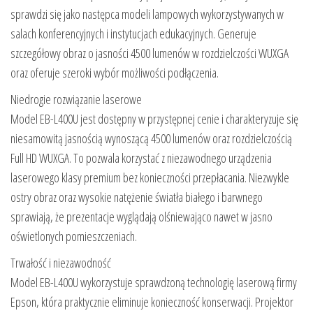
sprawdzi się jako następca modeli lampowych wykorzystywanych w
salach konferencyjnych i instytucjach edukacyjnych. Generuje
szczegółowy obraz o jasności 4500 lumenów w rozdzielczości WUXGA
oraz oferuje szeroki wybór możliwości podłączenia.
Niedrogie rozwiązanie laserowe
Model EB-L400U jest dostępny w przystępnej cenie i charakteryzuje się
niesamowitą jasnością wynoszącą 4500 lumenów oraz rozdzielczością
Full HD WUXGA. To pozwala korzystać z niezawodnego urządzenia
laserowego klasy premium bez konieczności przepłacania. Niezwykle
ostry obraz oraz wysokie natężenie światła białego i barwnego
sprawiają, że prezentacje wyglądają olśniewająco nawet w jasno
oświetlonych pomieszczeniach.
Trwałość i niezawodność
Model EB-L400U wykorzystuje sprawdzoną technologię laserową firmy
Epson, która praktycznie eliminuje konieczność konserwacji. Projektor