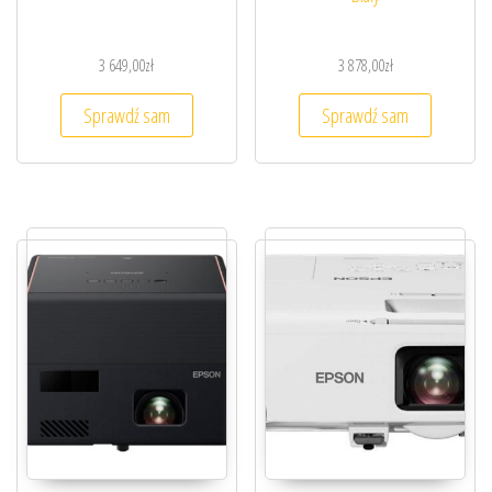
3 649,00
zł
3 878,00
zł
Sprawdź sam
Sprawdź sam