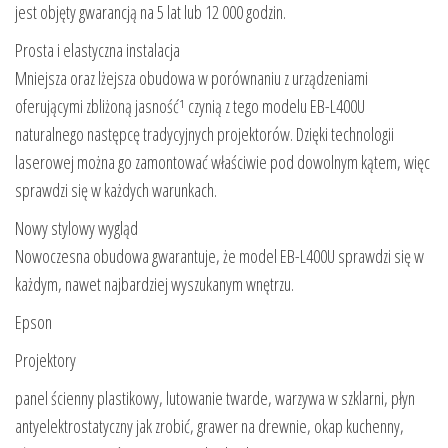
jest objęty gwarancją na 5 lat lub 12 000 godzin.
Prosta i elastyczna instalacja
Mniejsza oraz lżejsza obudowa w porównaniu z urządzeniami
oferującymi zbliżoną jasność¹ czynią z tego modelu EB-L400U
naturalnego następcę tradycyjnych projektorów. Dzięki technologii
laserowej można go zamontować właściwie pod dowolnym kątem, więc
sprawdzi się w każdych warunkach.
Nowy stylowy wygląd
Nowoczesna obudowa gwarantuje, że model EB-L400U sprawdzi się w
każdym, nawet najbardziej wyszukanym wnętrzu.
Epson
Projektory
panel ścienny plastikowy, lutowanie twarde, warzywa w szklarni, płyn
antyelektrostatyczny jak zrobić, grawer na drewnie, okap kuchenny,