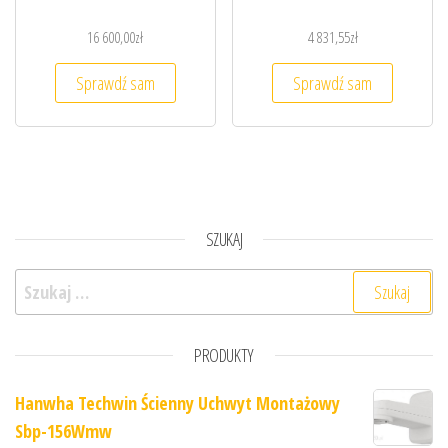
16 600,00
zł
4 831,55
zł
Sprawdź sam
Sprawdź sam
SZUKAJ
Szukaj:
PRODUKTY
Hanwha Techwin Ścienny Uchwyt Montażowy
Sbp-156Wmw