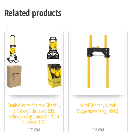
Related products
Stanley Wózek Stalowy Składany
Vorel Składany Wózek
3-Kołowy Schodowy 30Kg
Magazynowy 60Kg [78660]
Schody / 60Kg Transport Płaski
Nusxwtd-Ft584
179,00
zł
105,00
zł