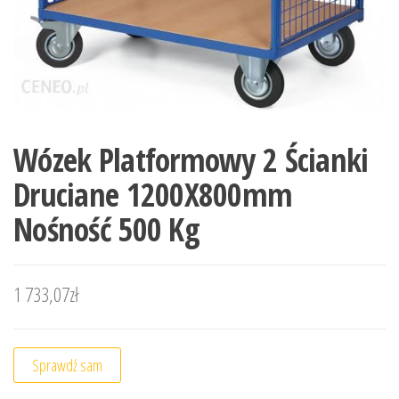
Wózek Platformowy 2 Ścianki
Druciane 1200X800mm
Nośność 500 Kg
1 733,07
zł
Sprawdź sam