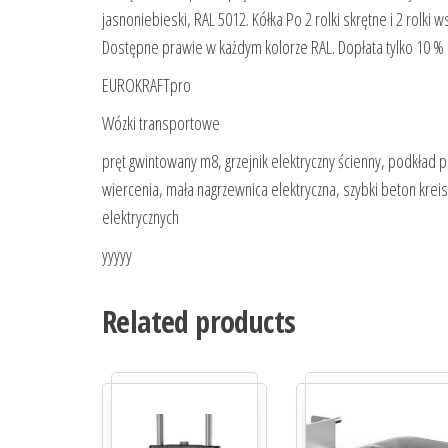
jasnoniebieski, RAL 5012. Kółka Po 2 rolki skrętne i 2 rolki
Dostępne prawie w każdym kolorze RAL. Dopłata tylko 10 % 
EUROKRAFTpro
Wózki transportowe
pręt gwintowany m8, grzejnik elektryczny ścienny, podkład
wiercenia, mała nagrzewnica elektryczna, szybki beton kre
elektrycznych
yyyyy
Related products