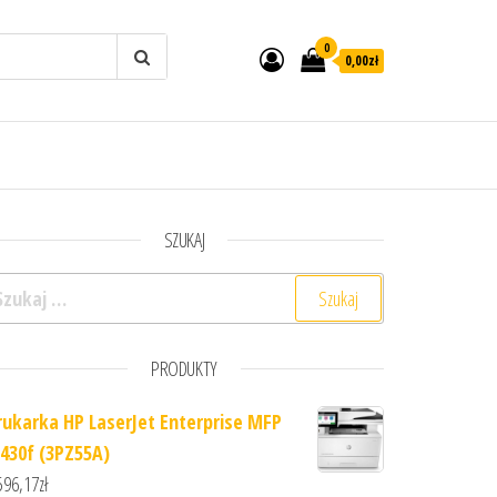
0
0,00zł
SZUKAJ
ukaj:
PRODUKTY
rukarka HP LaserJet Enterprise MFP
430f (3PZ55A)
596,17
zł