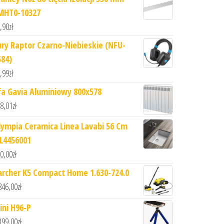
MHT0-10327
,90
zł
ury Raptor Czarno-Niebieskie (NFU-
584)
,99
zł
fa Gavia Aluminiowy 800x578
8,01
zł
lympia Ceramica Linea Lavabi 56 Cm
IL4456001
0,00
zł
archer K5 Compact Home 1.630-724.0
846,00
zł
ini H96-P
399,00
zł