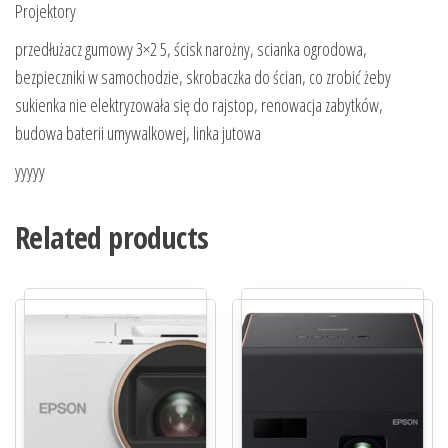
Projektory
przedłużacz gumowy 3×2 5, ścisk narożny, scianka ogrodowa,
bezpieczniki w samochodzie, skrobaczka do ścian, co zrobić żeby
sukienka nie elektryzowała się do rajstop, renowacja zabytków,
budowa baterii umywalkowej, linka jutowa
yyyyy
Related products