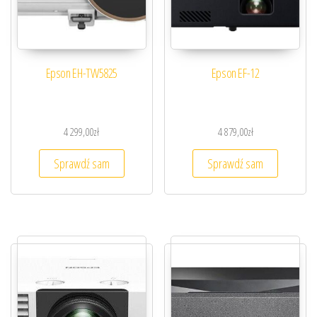
Epson EH-TW5825
Epson EF-12
4 299,00
zł
4 879,00
zł
Sprawdź sam
Sprawdź sam