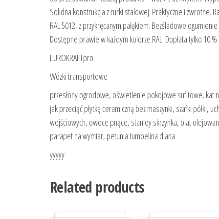
Solidna konstrukcja z rurki stalowej. Praktyczne i zwrotne.
RAL 5012, z przykręcanym pałąkiem. Bezśladowe ogumienie p
Dostępne prawie w każdym kolorze RAL. Dopłata tylko 10 % 
EUROKRAFTpro
Wózki transportowe
przesłony ogrodowe, oświetlenie pokojowe sufitowe, kat na
jak przeciąć płytkę ceramiczną bez maszynki, szafki półki,
wejściowych, owoce pnące, stanley skrzynka, blat olejowany
parapet na wymiar, petunia tumbelina diana
yyyyy
Related products