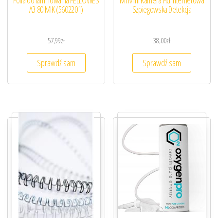
A3 80 MIK (5602201)
Szpiegowska Detekcja
57,99
zł
38,00
zł
Sprawdź sam
Sprawdź sam