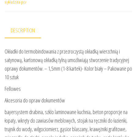
wykładzina pcv
DESCRIPTION
Okładki do termobindowania z przezroczystą okładką wierzchnią i
satynową, kartonową okładką tylną umożliwiają stworzenie tradycyjnej
oprawy dokumentów. – 1,5mm (1-8 kartek)- Kolor biały – Pakowane po
10 sztuk
Fellowes
Akcesoria do opraw dokumentów
bayersystem drabina, szklo laminowane kuchnia, beton proporcje na
łopaty, wkręty do zawiasów meblowych, stojak na ręczniki do łazienki,
trujnik do wody, wilgociomierz, gąsior blaszany, krawężniki grafitowe,