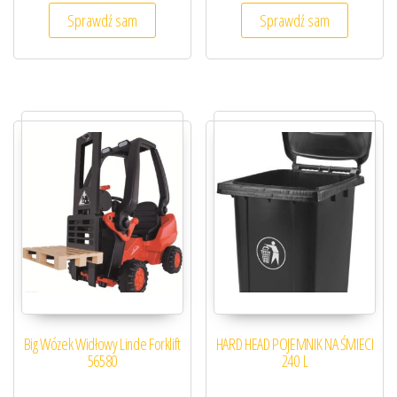
Sprawdź sam
Sprawdź sam
Big Wózek Widłowy Linde Forklift
HARD HEAD POJEMNIK NA ŚMIECI
56580
240 L