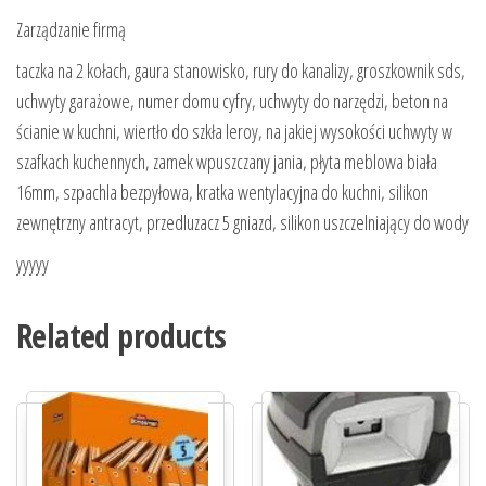
Zarządzanie firmą
taczka na 2 kołach, gaura stanowisko, rury do kanalizy, groszkownik sds,
uchwyty garażowe, numer domu cyfry, uchwyty do narzędzi, beton na
ścianie w kuchni, wiertło do szkła leroy, na jakiej wysokości uchwyty w
szafkach kuchennych, zamek wpuszczany jania, płyta meblowa biała
16mm, szpachla bezpyłowa, kratka wentylacyjna do kuchni, silikon
zewnętrzny antracyt, przedluzacz 5 gniazd, silikon uszczelniający do wody
yyyyy
Related products