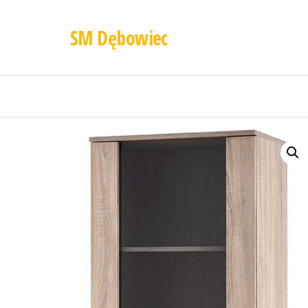
SM Dębowiec