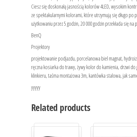
Ciesz się doskonałą jasnością kolorów 4LED, wysokim kontr
ze spektakularnymi kolorami, które utrzymują się długo p
użytkowaniu przez 5 godzin, 20 000 godzin przekłada się na po
BenQ
Projektory
projektowanie podjazdu, porcelanowa biel magnat, hydroiz
ręczna kosiarka do trawy, żywy kolor do kamienia, drzwi do 
klinkieru, taśma montażowa 3m, kantówka stalowa, jak sam
yyyyy
Related products