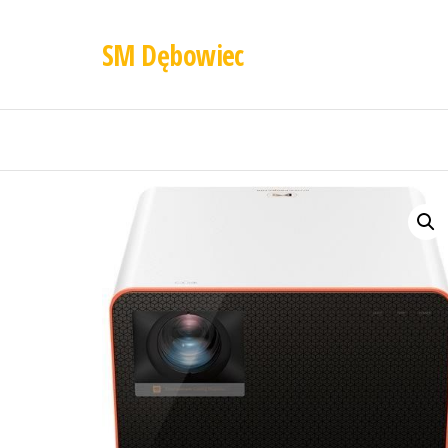
SM Dębowiec