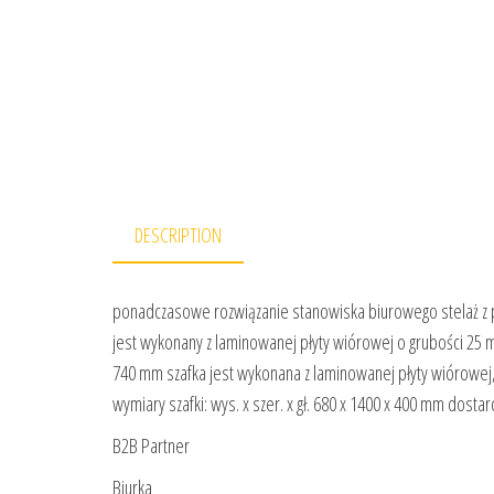
DESCRIPTION
ponadczasowe rozwiązanie stanowiska biurowego stelaż z p
jest wykonany z laminowanej płyty wiórowej o grubości 25
740 mm szafka jest wykonana z laminowanej płyty wiórowej
wymiary szafki: wys. x szer. x gł. 680 x 1400 x 400 mm dost
B2B Partner
Biurka