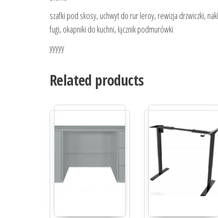
szafki pod skosy, uchwyt do rur leroy, rewizja drzwiczki, n
fugi, okapniki do kuchni, łącznik podmurówki
yyyyy
Related products