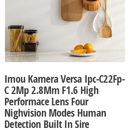
Imou Kamera Versa Ipc-C22Fp-
C 2Mp 2.8Mm F1.6 High
Performace Lens Four
Nighvision Modes Human
Detection Built In Sire