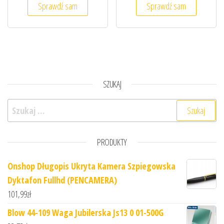
Sprawdź sam
Sprawdź sam
SZUKAJ
Szukaj:
PRODUKTY
Onshop Długopis Ukryta Kamera Szpiegowska
Dyktafon Fullhd (PENCAMERA)
101,99
zł
Blow 44-109 Waga Jubilerska Js13 0 01-500G