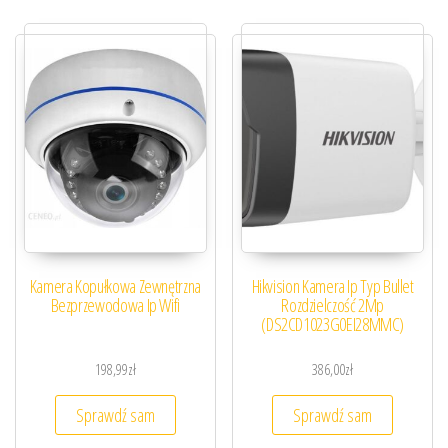
Kamera Kopułkowa Zewnętrzna
Hikvision Kamera Ip Typ Bullet
Bezprzewodowa Ip Wifi
Rozdzielczość 2Mp
(DS2CD1023G0EI28MMC)
198,99
zł
386,00
zł
Sprawdź sam
Sprawdź sam