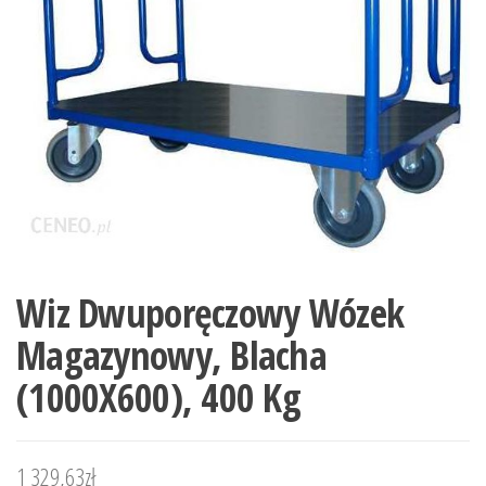
Wiz Dwuporęczowy Wózek
Magazynowy, Blacha
(1000X600), 400 Kg
1 329,63
zł