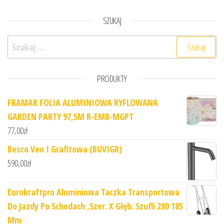
SZUKAJ
Szukaj:
PRODUKTY
FRAMAR FOLIA ALUMINIOWA RYFLOWANA
GARDEN PARTY 97,5M R-EMB-MGPT
77,00
zł
Besco Veo I Grafitowa (BUVIGR)
590,00
zł
Eurokraftpro Aluminiowa Taczka Transportowa
Do Jazdy Po Schodach ,Szer. X Głęb. Szufli 280 185
Mm