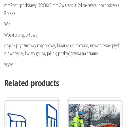
mmProfil podstawy: 30x30x2 mmGwarancja: 24 m-ceKraj pochodzenia:
Polska
Wiz
Wózki transportowe
drążek prysznicowy rozporowy, luparka do drewna, nowoczesne płytki
elewacyjne, kwiaty gaura, jak się pozbyć grzyba na ścianie
yyyyy
Related products