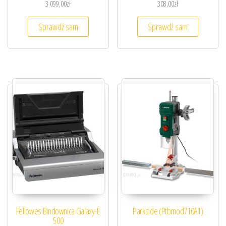
3 099,00
zł
308,00
zł
Sprawdź sam
Sprawdź sam
Fellowes Bindownica Galaxy-E
Parkside (Ptbmod710A1)
500