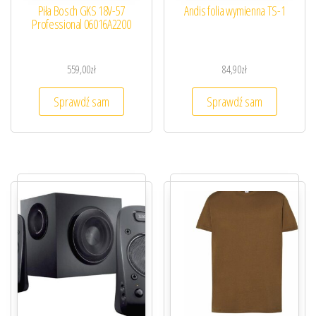
Piła Bosch GKS 18V-57
Andis folia wymienna TS-1
Professional 06016A2200
559,00
zł
84,90
zł
Sprawdź sam
Sprawdź sam