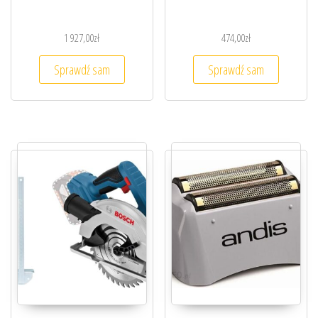
1 927,00
zł
474,00
zł
Sprawdź sam
Sprawdź sam