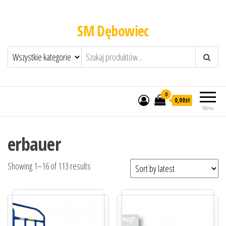
SM Dębowiec
0
0,00zł
Menu
erbauer
Showing 1–16 of 113 results