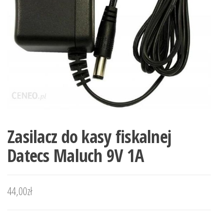
Zasilacz do kasy fiskalnej
Datecs Maluch 9V 1A
44,00
zł