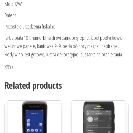
Moc: 12W
Datecs
Pozostałe urządzenia fiskalne
farba biała 10 l, numerki na drzwi samoprzylepne, kibel podtynkowy,
welurowe panele, kantowka 9×9, perła północy magnat inspiracje,
kiedy wino jest gotowe, lustra dekoracyjne, suszarka na pranie tania
yyyyy
Related products