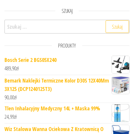
SZUKAJ
Szukaj:
PRODUKTY
Bosch Serie 2 BGS05X240
489,90
zł
Bemark Naklejki Termiczne Kolor D30S 12X40Mm
3X125 (DCP1240125T3)
90,00
zł
Tlen Inhalacyjny Medyczny 14L + Maska 99%
24,99
zł
Wiz Stalowa Wanna Ociekowa Z Kratownicą O