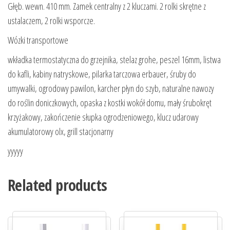
Głęb. wewn. 410 mm. Zamek centralny z 2 kluczami. 2 rolki skrętne z
ustalaczem, 2 rolki wsporcze.
Wózki transportowe
wkładka termostatyczna do grzejnika, stelaz grohe, peszel 16mm, listwa
do kafli, kabiny natryskowe, pilarka tarczowa erbauer, śruby do
umywalki, ogrodowy pawilon, karcher płyn do szyb, naturalne nawozy
do roślin doniczkowych, opaska z kostki wokół domu, mały śrubokręt
krzyżakowy, zakończenie słupka ogrodzeniowego, klucz udarowy
akumulatorowy olx, grill stacjonarny
yyyyy
Related products