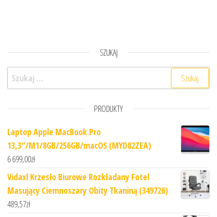
SZUKAJ
Szukaj:
PRODUKTY
Laptop Apple MacBook Pro
13,3"/M1/8GB/256GB/macOS (MYD82ZEA)
6 699,00
zł
Vidaxl Krzesło Biurowe Rozkładany Fotel
Masujący Ciemnoszary Obity Tkaniną (349726)
489,57
zł