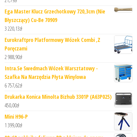
Ega Master Klucz Grzechotkowy 720,3cm (Nie
Błyszczący) Cu-Be 70909
3 220,13
zł
Eurokraftpro Platformowy Wózek Combi ,Z
Poręczami
2 988,90
zł
Intra.Se Swedmach Wózek Warsztatowy -
Szafka Na Narzędzia Płyta Winylowa
6 757,62
zł
Drukarka Konica Minolta Bizhub 3301P (A63P025)
450,00
zł
Mini H96-P
1 399,00
zł