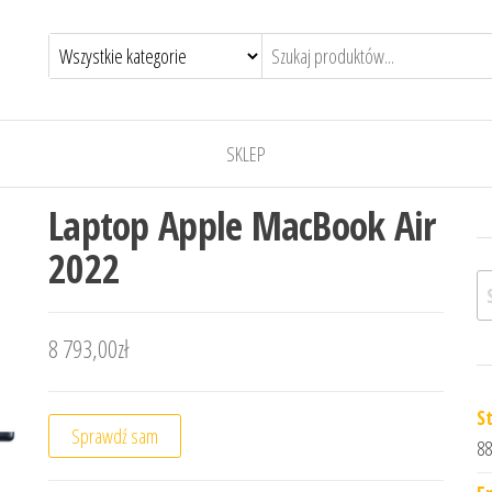
SKLEP
Laptop Apple MacBook Air
2022
Sz
8 793,00
zł
S
Sprawdź sam
88