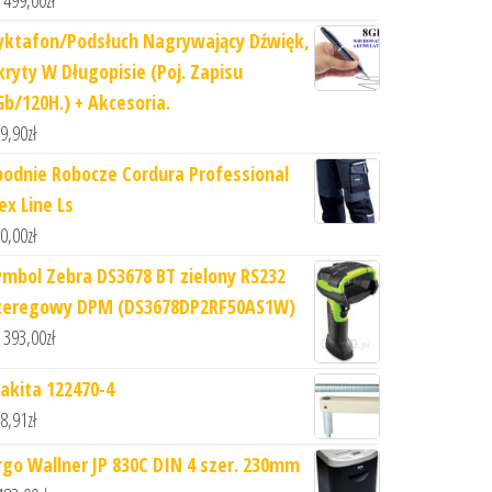
 499,00
zł
yktafon/Podsłuch Nagrywający Dźwięk,
kryty W Długopisie (Poj. Zapisu
Gb/120H.) + Akcesoria.
9,90
zł
podnie Robocze Cordura Professional
ex Line Ls
0,00
zł
ymbol Zebra DS3678 BT zielony RS232
zeregowy DPM (DS3678DP2RF50AS1W)
 393,00
zł
akita 122470-4
8,91
zł
rgo Wallner JP 830C DIN 4 szer. 230mm