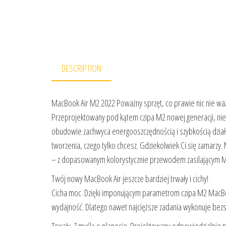
DESCRIPTION
MacBook Air M2 2022 Poważny sprzęt, co prawie nic nie wa
Przeprojektowany pod kątem czipa M2 nowej generacji, ni
obudowie zachwyca energooszczędnością i szybkością działa
tworzenia, czego tylko chcesz. Gdziekolwiek Ci się zamarz
– z dopasowanym kolorystycznie przewodem zasilającym 
Twój nowy MacBook Air jeszcze bardziej trwały i cichy!
Cicha moc. Dzięki imponującym parametrom czipa M2 MacBoo
wydajność. Dlatego nawet najcięższe zadania wykonuje bezs