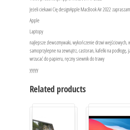
Jeżeli ciekawi Cię designApple MacBook Air 2022 zaprasz
Apple
Laptopy
najlepsze zlewozmywaki, wykończenie drzwi wejściowych, 
samoprzylepne na zewnątrz, castoran, kafelki na podłogę, 
wrzucać do papieru, ręczny siewnik do trawy
yyyyy
Related products