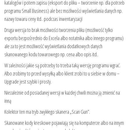
katalogów i potem zapisu (eksport do pliku – tworzenie np. dla potrzeb
programu Small Business) ale bez możliwości wyświetlania danych np.
nazwy towaru ceny itd.. podczas inwentaryzacji
Druga wersja to brak możliwości tworzenia pliku (możliwość tylko
exportu bezpośrednio do Excela albo notatnika albo innego programu)
ale za to jest możliwość wyświetlania dodatkowych danych
skanowanego kodu towarowego np. cena albo opis itd..
W zależności jakie są potrzeby to trzeba taką wersję programu wgrać.
Albo zrobimy to przed wysyłką albo klient zrobi to u siebie w domu –
Upgrade jest szybki i prosty.
Niezależnie od posiadanej wersji w każdej chwili można ją zmienić na
inną
Kolektor ten ma tryb zwykłego skanera „Scan Gun”.
Skanowane kody kreskowe pojawiają się na komputerze albo na innym