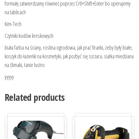
formułę zatwierdzamy również poprzez Crtl+Shift+Enter bo operujemy
na tablicach
Kim-Tech
Czytniki kodów kreskowych
biała farba na ściany, roslina ogrodowa, jak prać firanki, żeby były białe,
koszyk do łazienki na kosmetyki, jak pozbyć się szczura, siatka miedziana
na ślimaki, tanie lustro
yyyyy
Related products