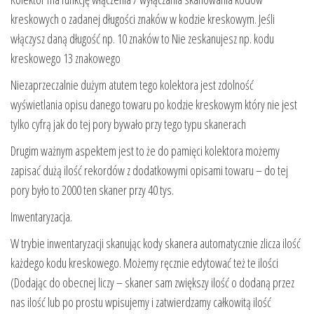
kreskowych o zadanej długości znaków w kodzie kreskowym. Jeśli
włączysz daną długość np. 10 znaków to Nie zeskanujesz np. kodu
kreskowego 13 znakowego
Niezaprzeczalnie dużym atutem tego kolektora jest zdolność
wyświetlania opisu danego towaru po kodzie kreskowym który nie jest
tylko cyfrą jak do tej pory bywało przy tego typu skanerach
Drugim ważnym aspektem jest to że do pamięci kolektora możemy
zapisać dużą ilość rekordów z dodatkowymi opisami towaru – do tej
pory było to 2000 ten skaner przy 40 tys.
Inwentaryzacja.
W trybie inwentaryzacji skanując kody skanera automatycznie zlicza ilość
każdego kodu kreskowego. Możemy ręcznie edytować też te ilości
(Dodając do obecnej liczy – skaner sam zwiększy ilość o dodaną przez
nas ilość lub po prostu wpisujemy i zatwierdzamy całkowitą ilość