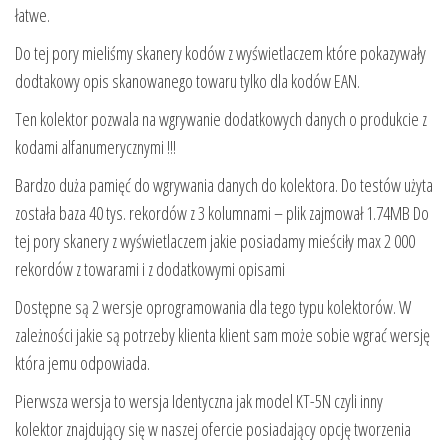
łatwe.
Do tej pory mieliśmy skanery kodów z wyświetlaczem które pokazywały
dodtakowy opis skanowanego towaru tylko dla kodów EAN.
Ten kolektor pozwala na wgrywanie dodatkowych danych o produkcie z
kodami alfanumerycznymi !!!
Bardzo duża pamięć do wgrywania danych do kolektora. Do testów użyta
została baza 40 tys. rekordów z 3 kolumnami – plik zajmował 1.74MB Do
tej pory skanery z wyświetlaczem jakie posiadamy mieściły max 2 000
rekordów z towarami i z dodatkowymi opisami
Dostępne są 2 wersje oprogramowania dla tego typu kolektorów. W
zależności jakie są potrzeby klienta klient sam może sobie wgrać wersję
która jemu odpowiada.
Pierwsza wersja to wersja Identyczna jak model KT-5N czyli inny
kolektor znajdujący się w naszej ofercie posiadający opcję tworzenia