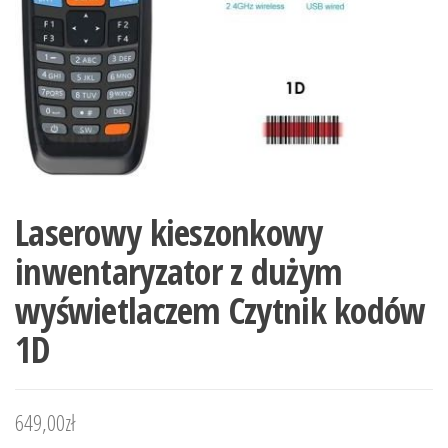
Laserowy kieszonkowy
inwentaryzator z dużym
wyświetlaczem Czytnik kodów
1D
649,00
zł