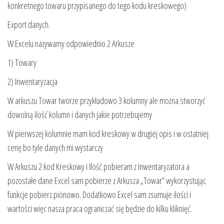
konkretnego towaru przypisanego do tego kodu kreskowego)
Export danych.
W Excelu nazywamy odpowiednio 2 Arkusze
1) Towary
2) Inwentaryzacja
W arkuszu Towar tworze przykładowo 3 kolumny ale można stworzyć
dowolną ilość kolumn i danych jakie potrzebujemy
W pierwszej kolumnie mam kod kreskowy w drugiej opis i w ostatniej
cenę bo tyle danych mi wystarczy
W Arkuszu 2 kod Kreskowy i Ilość pobieram z Inwentaryzatora a
pozostałe dane Excel sam pobierze z Arkusza „Towar” wykorzystując
funkcje pobierz.pionowo. Dodatkowo Excel sam zsumuje ilości i
wartości więc nasza praca ograniczać się będzie do kilku kliknięć.