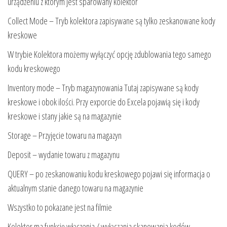
urządzeniu z którym jest sparowany kolektor
Collect Mode – Tryb kolektora zapisywane są tylko zeskanowane kody
kreskowe
W trybie Kolektora możemy wyłączyć opcję zdublowania tego samego
kodu kreskowego
Inventory mode – Tryb magazynowania Tutaj zapisywane są kody
kreskowe i obok ilości. Przy exporcie do Excela pojawią się i kody
kreskowe i stany jakie są na magazynie
Storage – Przyjęcie towaru na magazyn
Deposit – wydanie towaru z magazynu
QUERY – po zeskanowaniu kodu kreskowego pojawi się informacja o
aktualnym stanie danego towaru na magazynie
Wszystko to pokazane jest na filmie
Kolektor ma funkcję włączenia / wyłączania skanowania kodów