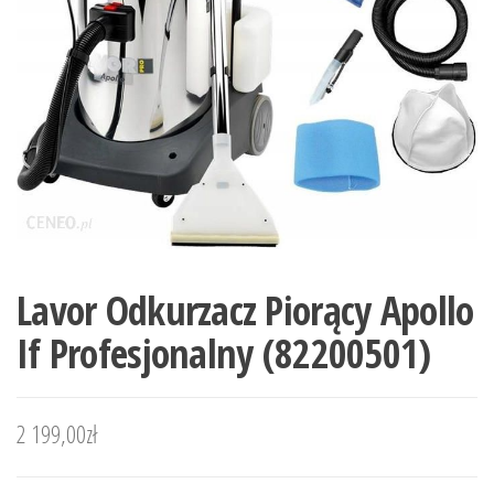
Lavor Odkurzacz Piorący Apollo
If Profesjonalny (82200501)
2 199,00
zł