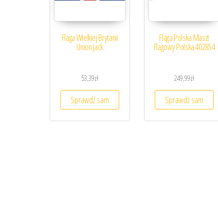
Flaga Wielkiej Brytanii
Flaga Polska Maszt
Union Jack
Flagowy Polska 402854
53,39
zł
249,99
zł
Sprawdź sam
Sprawdź sam