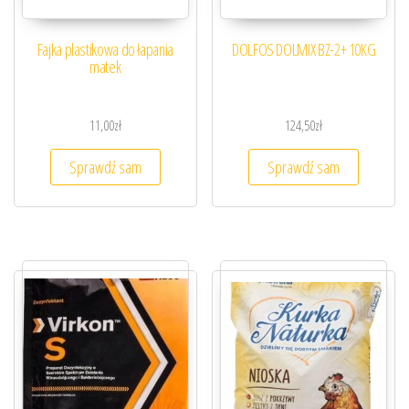
Fajka plastikowa do łapania
DOLFOS DOLMIX BZ-2+ 10KG
matek
11,00
zł
124,50
zł
Sprawdź sam
Sprawdź sam