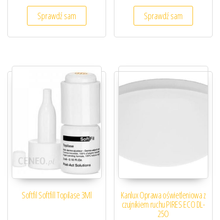
Sprawdź sam
Sprawdź sam
Softfil Softfill Topilase 3Ml
Kanlux Oprawa oświetleniowa z
czujnikiem ruchu PIRES ECO DL-
25O