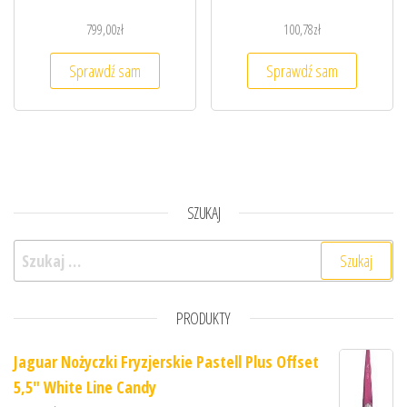
799,00
zł
100,78
zł
Sprawdź sam
Sprawdź sam
SZUKAJ
Szukaj:
PRODUKTY
Jaguar Nożyczki Fryzjerskie Pastell Plus Offset
5,5" White Line Candy