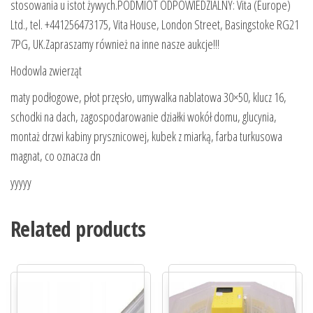
stosowania u istot żywych.PODMIOT ODPOWIEDZIALNY: Vita (Europe)
Ltd., tel. +441256473175, Vita House, London Street, Basingstoke RG21
7PG, UK.Zapraszamy również na inne nasze aukcje!!!
Hodowla zwierząt
maty podłogowe, płot przęsło, umywalka nablatowa 30×50, klucz 16,
schodki na dach, zagospodarowanie działki wokół domu, glucynia,
montaż drzwi kabiny prysznicowej, kubek z miarką, farba turkusowa
magnat, co oznacza dn
yyyyy
Related products