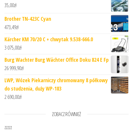
35,00
zł
Brother TN-423C Cyan
473,49
zł
Kärcher KM 70/20 C + chwytak 9.538-666.0
3 075,00
zł
Burg Wachter Burg Wächter Office Doku 824 E Fp
26 999,90
zł
LWP, Wózek Piekarniczy chromowany 8 półkowy
do studzenia, duży WP-183
2 690,00
zł
ZOBACZ RÓWNIEŻ
zzzzz