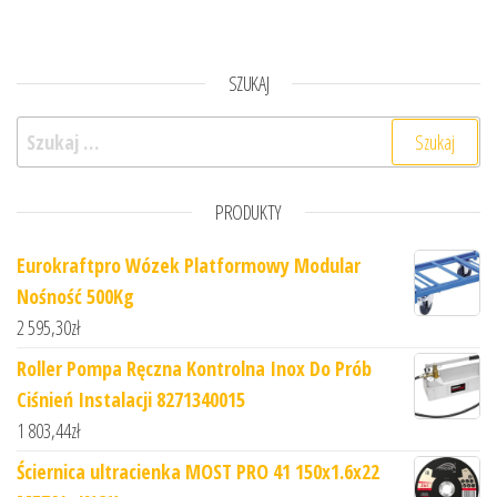
SZUKAJ
Szukaj:
PRODUKTY
Eurokraftpro Wózek Platformowy Modular
Nośność 500Kg
2 595,30
zł
Roller Pompa Ręczna Kontrolna Inox Do Prób
Ciśnień Instalacji 8271340015
1 803,44
zł
Ściernica ultracienka MOST PRO 41 150x1.6x22