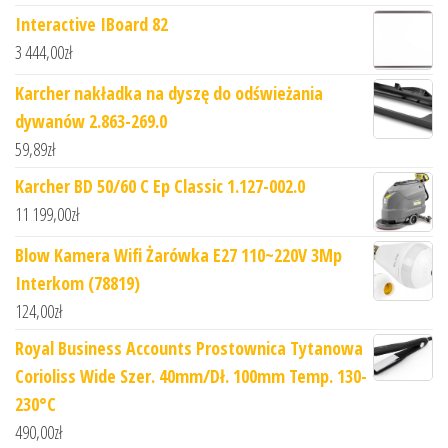
Interactive IBoard 82
3 444,00
zł
Karcher nakładka na dyszę do odświeżania
dywanów 2.863-269.0
59,89
zł
Karcher BD 50/60 C Ep Classic 1.127-002.0
11 199,00
zł
Blow Kamera Wifi Żarówka E27 110~220V 3Mp
Interkom (78819)
124,00
zł
Royal Business Accounts Prostownica Tytanowa
Corioliss Wide Szer. 40mm/Dł. 100mm Temp. 130-
230°C
490,00
zł