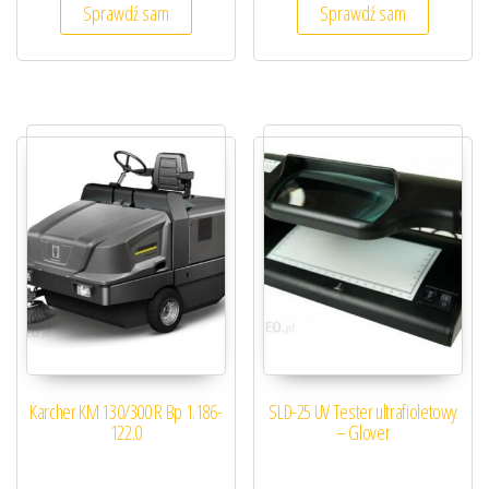
Sprawdź sam
Sprawdź sam
Karcher KM 130/300 R Bp 1.186-
SLD-25 UV Tester ultrafioletowy
122.0
– Glover