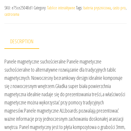
SKU:
e75ce25048d1
Category:
Tablice interaktywne
Tags:
bateria prysznicowa
,
casto pro
,
castrorama
DESCRIPTION
Panele magnetyczne suchościeralne Panele magnetyczne
suchościeralne to alternatywne rozwiązanie dla tradycyjnych tablic
magnetycznych. Nowoczesny bezramkowy design idealnie komponuje
się z nowoczesnym wnętrzem.Gładka super biała powierzchnia
magnetyczna idealnie nadaje się do prezentowania treści,a właściwości
magnetyczne można wykorzystać przy pomocy tradycyjnych
magnesów.Panele magnetyczne ALLboards pozwalają prezentować
ważne informacje przy jednoczesnym zachowaniu doskonałej aranżacji
wnętrza. Panel magnetyczny jest to płyta kompozytowa o grubości 3mm,