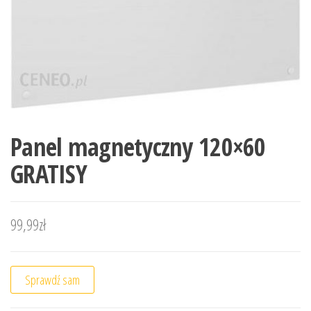
Panel magnetyczny 120×60
GRATISY
99,99
zł
Sprawdź sam