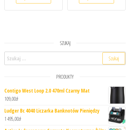
SZUKAJ
Szukaj:
PRODUKTY
Contigo West Loop 2.0 470ml Czarny Mat
109,00
zł
Ludger Bc 4040 Liczarka Banknotów Pieniędzy
1 495,00
zł