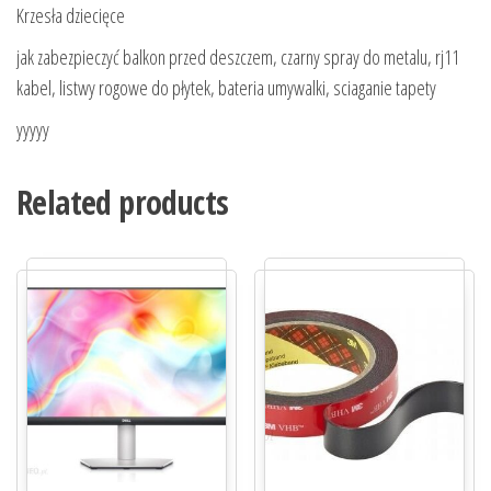
Krzesła dziecięce
jak zabezpieczyć balkon przed deszczem, czarny spray do metalu, rj11
kabel, listwy rogowe do płytek, bateria umywalki, sciaganie tapety
yyyyy
Related products