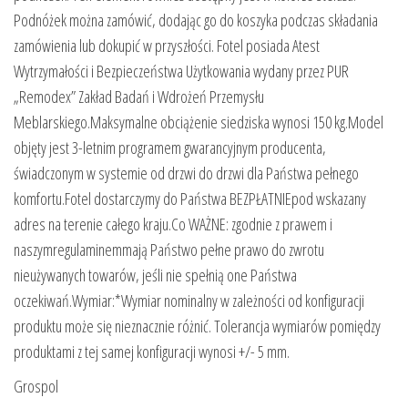
Podnóżek można zamówić, dodając go do koszyka podczas składania
zamówienia lub dokupić w przyszłości. Fotel posiada Atest
Wytrzymałości i Bezpieczeństwa Użytkowania wydany przez PUR
„Remodex” Zakład Badań i Wdrożeń Przemysłu
Meblarskiego.Maksymalne obciążenie siedziska wynosi 150 kg.Model
objęty jest 3-letnim programem gwarancyjnym producenta,
świadczonym w systemie od drzwi do drzwi dla Państwa pełnego
komfortu.Fotel dostarczymy do Państwa BEZPŁATNIEpod wskazany
adres na terenie całego kraju.Co WAŻNE: zgodnie z prawem i
naszymregulaminemmają Państwo pełne prawo do zwrotu
nieużywanych towarów, jeśli nie spełnią one Państwa
oczekiwań.Wymiar:*Wymiar nominalny w zależności od konfiguracji
produktu może się nieznacznie różnić. Tolerancja wymiarów pomiędzy
produktami z tej samej konfiguracji wynosi +/- 5 mm.
Grospol