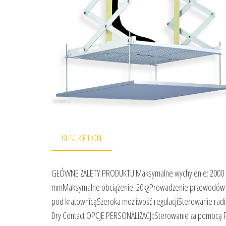
DESCRIPTION
GŁÓWNE ZALETY PRODUKTU:Maksymalne wychylenie: 2000 mm
mmMaksymalne obciążenie: 20kgProwadzenie przewodów wew
pod kratownicąSzeroka możliwość regulacjiSterowanie r
Dry Contact OPCJE PERSONALIZACJI:Sterowanie za pomocą 