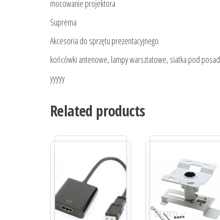
mocowanie projektora
Suprema
Akcesoria do sprzętu prezentacyjnego
końcówki antenowe, lampy warsztatowe, siatka pod posadzk
yyyyy
Related products