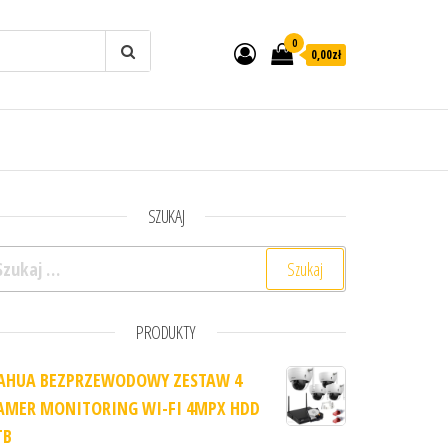
0
0,00zł
SZUKAJ
ukaj:
PRODUKTY
AHUA BEZPRZEWODOWY ZESTAW 4
AMER MONITORING WI-FI 4MPX HDD
TB