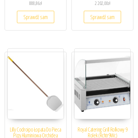
888,86
zł
2 202,00
zł
Sprawdź sam
Sprawdź sam
Lilly Codroipo Łopata Do Pieca
Royal Catering Grill Rolkowy 9
Pizzy Aluminiowa Orchidea
Rolek (Rchtr9Wc)