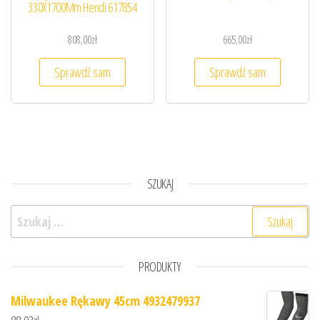
330X1700Mm Hendi 617854
808,00
zł
665,00
zł
Sprawdź sam
Sprawdź sam
SZUKAJ
Szukaj:
PRODUKTY
Milwaukee Rękawy 45cm 4932479937