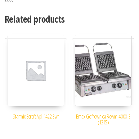
Related products
Starmix Ecraft Apl-1422 Ewr
Emax Gofrownica Rcwm-4000-E
(1315)