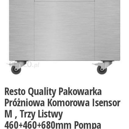
Resto Quality Pakowarka
Próżniowa Komorowa Isensor
M , Trzy Listwy
460+460+680mm Pompa