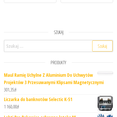
SZUKAJ
Szukaj:
PRODUKTY
Maul Ramię Uchylne Z Aluminium Do Uchwytów
Projektów 3 Przesuwanymi Klipsami Magnetycznymi
301,35
zł
Liczarka do banknotów Selectic K-51
1 160,00
zł