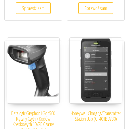
Sprawdź sam
Sprawdź sam
Datalogic Gryphon I Gd4500
Honeywell Charging/Transmitter
Ręczny Czytnik Kodów
Station Usb (CT40HBUVB0)
Kreskowych 1D/2D Czarny