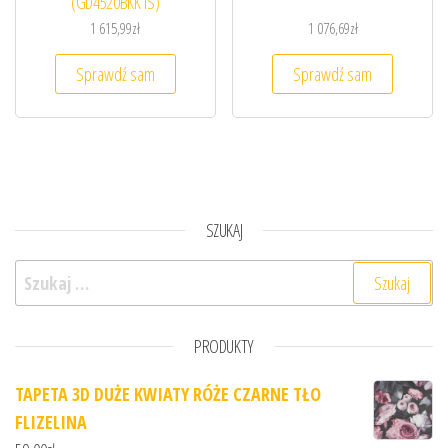
(GD4520BKK1S)
1 615,99
zł
1 076,69
zł
Sprawdź sam
Sprawdź sam
SZUKAJ
Szukaj:
PRODUKTY
TAPETA 3D DUŻE KWIATY RÓŻE CZARNE TŁO
FLIZELINA