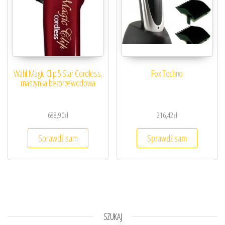
Wahl Magic Clip 5 Star Cordless,
Fox Techno
maszynka bezprzewodowa
688,90
zł
216,42
zł
Sprawdź sam
Sprawdź sam
SZUKAJ