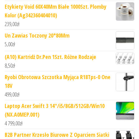
Etykiety Void 60X40Mm Białe 1000Szt. Plomby
Kolor (Ag342360404010)
239,00
zł
Un Zawias Toczony 20*80Mm
5,00
zł
(A10) Kartridż Dr.Pen 1Szt. Różne Rodzaje
8,50
zł
Ryobi Obrotowa Szczotka Myjąca R18Tps-0 One
18V
499,00
zł
Laptop Acer Swift 3 14"/i5/8GB/512GB/Win10
(NX.A0MEP.001)
4 799,00
zł
B2B Partner Krzesło Biurowe Z Oparciem Siatki