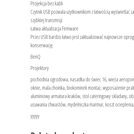
Projekcja bez kabli
Czytnik USB pozwala użytkownikom z łatwością wyświetlać z
szybkiej transmisji.
Łatwa aktualizacja Firmware
Przez USB bardzo łatwo jest zaktualizować najnowsze oprog
konserwację.
BenQ
Projektory
pochodnia ogrodowa, nasadka do świec 16, wieża aeroponic
oknie, mala.choinka, biokominek montaż, wyposażenie pral
aluminiowy armatura kraków, stol cateringowy skladany, obi
usuwania chwastów, mydelniczka marmur, koszt ocieplenia
yyyyy