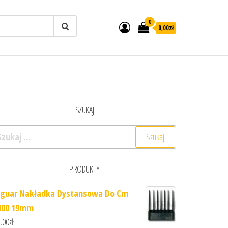
0
0,00zł
SZUKAJ
ukaj:
PRODUKTY
aguar Nakładka Dystansowa Do Cm
000 19mm
,00
zł