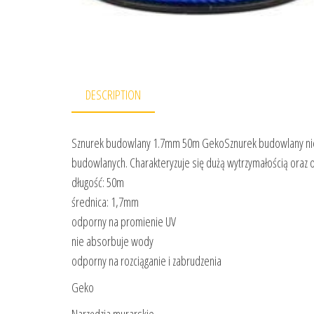
DESCRIPTION
Sznurek budowlany 1.7mm 50m GekoSznurek budowlany nieb
budowlanych. Charakteryzuje się dużą wytrzymałością oraz 
długość: 50m
średnica: 1,7mm
odporny na promienie UV
nie absorbuje wody
odporny na rozciąganie i zabrudzenia
Geko