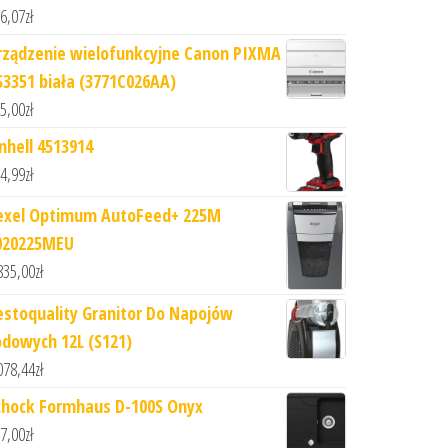
6,07
zł
rządzenie wielofunkcyjne Canon PIXMA
S3351 biała (3771C026AA)
5,00
zł
inhell 4513914
4,99
zł
exel Optimum AutoFeed+ 225M
020225MEU
835,00
zł
estoquality Granitor Do Napojów
odowych 12L (S121)
078,44
zł
chock Formhaus D-100S Onyx
7,00
zł