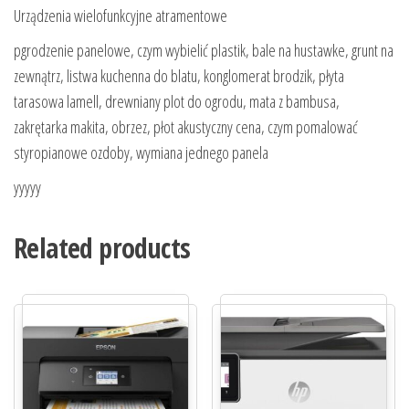
Urządzenia wielofunkcyjne atramentowe
pgrodzenie panelowe, czym wybielić plastik, bale na hustawke, grunt na
zewnątrz, listwa kuchenna do blatu, konglomerat brodzik, płyta
tarasowa lamell, drewniany plot do ogrodu, mata z bambusa,
zakrętarka makita, obrzez, płot akustyczny cena, czym pomalować
styropianowe ozdoby, wymiana jednego panela
yyyyy
Related products