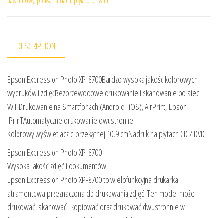
nawannowy
,
pleksa na dach
,
płyta osb 18mm
DESCRIPTION
Epson Expression Photo XP-8700Bardzo wysoka jakość kolorowych
wydruków i zdjęćBezprzewodowe drukowanie i skanowanie po sieci
WiFiDrukowanie na Smartfonach (Android i iOS), AirPrint, Epson
iPrinTAutomatyczne drukowanie dwustronne
Kolorowy wyświetlacz o przekątnej 10,9 cmNadruk na płytach CD / DVD
Epson Expression Photo XP-8700
Wysoka jakość zdjęć i dokumentów
Epson Expression Photo XP-8700 to wielofunkcyjna drukarka
atramentowa przeznaczona do drukowania zdjęć. Ten model może
drukować, skanować i kopiować oraz drukować dwustronnie w