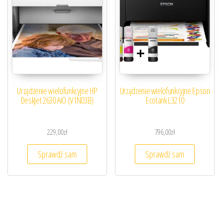
Urządzenie wielofunkcyjne HP
Urządzenie wielofunkcyjne Epson
DeskJet 2630 AiO (V1N03B)
Ecotank L3210
229,00
zł
796,00
zł
Sprawdź sam
Sprawdź sam