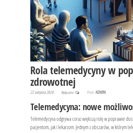
Rola telemedycyny w pop
zdrowotnej
22 sierpnia 2024
Przez
ADMIN
Wyłączono
Telemedycyna: nowe możliwoś
Telemedycyna odgrywa coraz większą rolę w poprawie dost
pacjentom, jak i lekarzom. Jednym z obszarów, w którym t