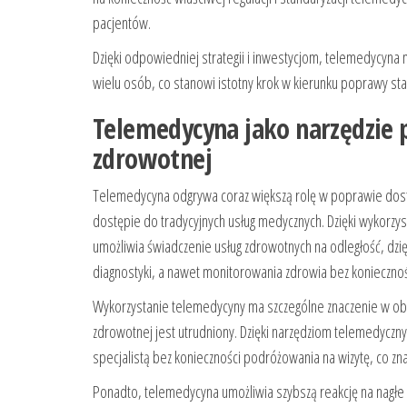
pacjentów.
Dzięki odpowiedniej strategii i inwestycjom, telemedycyna 
wielu osób, co stanowi istotny krok w kierunku poprawy s
Telemedycyna jako narzędzie 
zdrowotnej
Telemedycyna odgrywa coraz większą rolę w poprawie dost
dostępie do tradycyjnych usług medycznych. Dzięki wykorzys
umożliwia świadczenie usług zdrowotnych na odległość, dzięk
diagnostyki, a nawet monitorowania zdrowia bez konieczno
Wykorzystanie telemedycyny ma szczególne znaczenie w obs
zdrowotnej jest utrudniony. Dzięki narzędziom telemedyczn
specjalistą bez konieczności podróżowania na wizytę, co z
Ponadto, telemedycyna umożliwia szybszą reakcję na nagłe