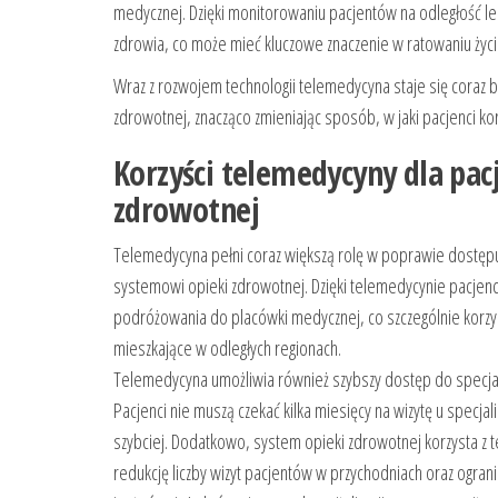
medycznej. Dzięki monitorowaniu pacjentów na odległość 
zdrowia, co może mieć kluczowe znaczenie w ratowaniu życi
Wraz z rozwojem technologii telemedycyna staje się coraz
zdrowotnej, znacząco zmieniając sposób, w jaki pacjenci kor
Korzyści telemedycyny dla pac
zdrowotnej
Telemedycyna pełni coraz większą rolę w poprawie dostępu 
systemowi opieki zdrowotnej. Dzięki telemedycynie pacjenci
podróżowania do placówki medycznej, co szczególnie korzy
mieszkające w odległych regionach.
Telemedycyna umożliwia również szybszy dostęp do specjali
Pacjenci nie muszą czekać kilka miesięcy na wizytę u specj
szybciej. Dodatkowo, system opieki zdrowotnej korzysta z
redukcję liczby wizyt pacjentów w przychodniach oraz ograni