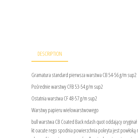
DESCRIPTION
Gramatura standard pierwsza warstwa CB 54-56 g/m sup2
Pośrednie warstwy CFB 53-54 g/m sup2
Ostatnia warstwa CF 48-57 g/m sup2
Warstwy papieru wielowarstwowego
bull warstwa CB Coated Back ndash quot oddający oryginał r
kt oacute rego spodnia powierzchnia pokryta jest powłoką 