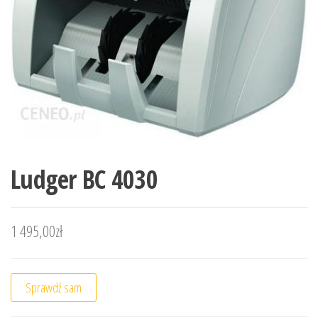
Ludger BC 4030
1 495,00
zł
Sprawdź sam