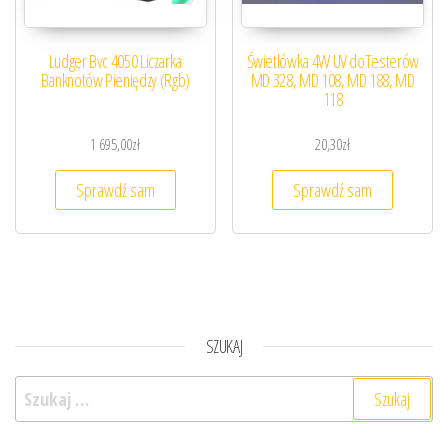
Ludger Bvc 4050 Liczarka
Świetlówka 4W UV doTesterów
Banknotów Pieniędzy (Rgb)
MD 328, MD 108, MD 188, MD
118
1 695,00
zł
20,30
zł
Sprawdź sam
Sprawdź sam
SZUKAJ
Szukaj: