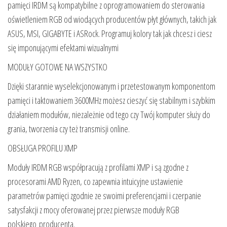
pamięci IRDM są kompatybilne z oprogramowaniem do sterowania
oświetleniem RGB od wiodących producentów płyt głównych, takich jak
ASUS, MSI, GIGABYTE i ASRock. Programuj kolory tak jak chcesz i ciesz
się imponującymi efektami wizualnymi
MODUŁY GOTOWE NA WSZYSTKO
Dzięki starannie wyselekcjonowanym i przetestowanym komponentom
pamięci i taktowaniem 3600MHz możesz cieszyć się stabilnym i szybkim
działaniem modułów, niezależnie od tego czy Twój komputer służy do
grania, tworzenia czy też transmisji online.
OBSŁUGA PROFILU XMP
Moduły IRDM RGB współpracują z profilami XMP i są zgodne z
procesorami AMD Ryzen, co zapewnia intuicyjne ustawienie
parametrów pamięci zgodnie ze swoimi preferencjami i czerpanie
satysfakcji z mocy oferowanej przez pierwsze moduły RGB
polskiego producenta.