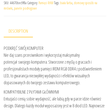
SKU:
44670bec9f8a
Category:
Pamięci RAM
Tags:
biała farba
,
domowy sposób na
mrówki
,
panele podłogowe
DESCRIPTION
PODKRĘĆ SWÓJ KOMPUTER
Nie daj szans przeciwnikom i wykorzystaj maksymalny
potencjał swojego komputera. Stworzone z myślą o graczach i
profesjonalistach moduły pamięci IRDM RGB DDR4 z podświetleniem
LED, to gwarancja niezwykłej wydajności i efektów wizualnych
dopasowanych do twojego zestawu komputerowego.
KOMPATYBILNE Z PŁYTAMI GŁÓWNYMI
Entuzjaści cenią sobie wydajność, ale lubią gdy w parze idzie również
design. Dlatego każdy moduł wyposażony jest w 8 diod LED. Najnowsze