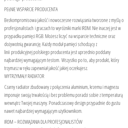
PEŁNIE WSPARCIE PRODUCENTA
Bezkompromisowa jakość i nowoczesne rozwiązania tworzone z myślą o
profesjonalistach i graczach to wyróżniki marki IRDM. Nie inaczej jest w
przypadku pamięci RGB. Możesz liczyć na wsparcie techniczne oraz
dożywotnią gwarancję. Każdy moduł pamięci schodzący z
linii produkcyjnej polskiego producenta jest uprzednio poddany
najbardziej wymagającym testom. Wszystko po to, aby produkt, który
trzymasz w ręku zapewniał jakość jakiej oczekujesz.
WYTRZYMAŁY RADIATOR
Czarny radiator zbudowany z połączenia aluminium, krzemu i magnezu
imponuje swoją trwałością i bez problemu poradzi sobie z temperaturą
wewnątrz Twojej maszyny. Ponadczasowy design przypadnie do gustu
nawet najbardziej wymagającym użytkownikom.
IRDM – ROZWIĄZANIA DLA PROFESJONALISTÓW