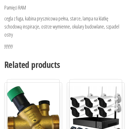
Pamięci RAM
cegla z fuga, kabina prysznicowa pełna, starce, lampa na klatkę
schodową inspiracje, ostrze wymienne, okulary budowlane, szpadel
ostry
yyyyy
Related products