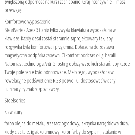
zwiększoną odporność na kurz i zachlapanie. Graj intensywnie – masz
przewagę.
Komfortowe wyposażenie
SteelSeries Apex 3 to nie tylko zwykła klawiatura wyposażona w
klawisze. Każdy detal został starannie zaprojektowany tak, aby
rozgrywka była komfortowa i przyjemna. Dołączona do zestawu
magnetyczna podpórka zapewni Ci komfort podczas długi batalii.
Natomiast technologia Anti-Ghosting dołoży wszelkich starań, aby każde
Twoje polecenie było odnotowane. Mało tego, wyposażona w
rewelacyjne podświetlenie RGB pozwoli Ci dostosować własny
iluminacyjny znak rozpoznawczy.
Steelseries
Klawiatury
farba olejna do metalu, zraszacz ogrodowy, skrzynka narzędziowa duża,
kiedy ciac tuje, iglak kolumnowy, kolor farby do sypialni, stukanie w