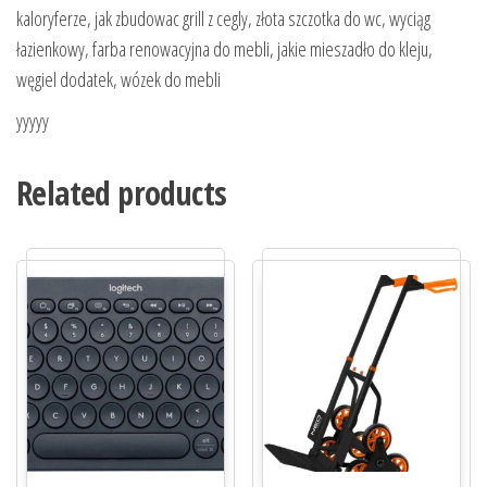
kaloryferze, jak zbudowac grill z cegly, złota szczotka do wc, wyciąg
łazienkowy, farba renowacyjna do mebli, jakie mieszadło do kleju,
węgiel dodatek, wózek do mebli
yyyyy
Related products