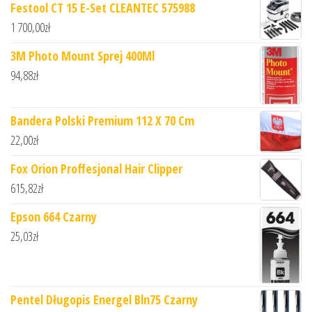
Festool CT 15 E-Set CLEANTEC 575988
1 700,00
zł
3M Photo Mount Sprej 400Ml
94,88
zł
Bandera Polski Premium 112 X 70 Cm
22,00
zł
Fox Orion Proffesjonal Hair Clipper
615,82
zł
Epson 664 Czarny
25,03
zł
Pentel Długopis Energel Bln75 Czarny