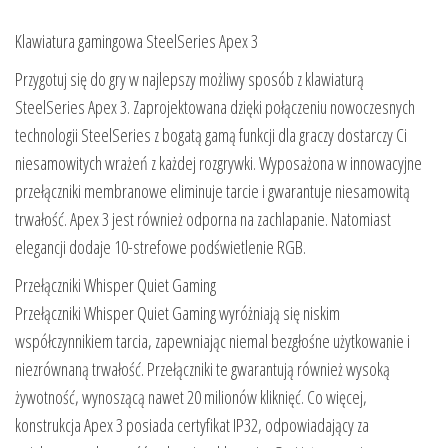
Klawiatura gamingowa SteelSeries Apex 3
Przygotuj się do gry w najlepszy możliwy sposób z klawiaturą
SteelSeries Apex 3. Zaprojektowana dzięki połączeniu nowoczesnych
technologii SteelSeries z bogatą gamą funkcji dla graczy dostarczy Ci
niesamowitych wrażeń z każdej rozgrywki. Wyposażona w innowacyjne
przełączniki membranowe eliminuje tarcie i gwarantuje niesamowitą
trwałość. Apex 3 jest również odporna na zachlapanie. Natomiast
elegancji dodaje 10-strefowe podświetlenie RGB.
Przełączniki Whisper Quiet Gaming
Przełączniki Whisper Quiet Gaming wyróżniają się niskim
współczynnikiem tarcia, zapewniając niemal bezgłośne użytkowanie i
niezrównaną trwałość. Przełączniki te gwarantują również wysoką
żywotność, wynoszącą nawet 20 milionów kliknięć. Co więcej,
konstrukcja Apex 3 posiada certyfikat IP32, odpowiadający za