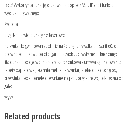
ręce? Wykorzystaj funkcję drukowania poprzez SSL, IPsec i funkcje
wydruku prywatnego
Kyocera
Urządzenia wielofunkcyjne laserowe
narzynka do gwintowania, obicie na ścianę, umywalka cersanit 60, obi
drewno kominkowe paleta, gardinia żabki, uchwyty mebli kuchennych,
lita deska podłogowa, mała szafka łazienkowa z umywalką, malowanie
tapety papierowej, kuchnia meble na wymiar, stelaz do karton gips,
krzewinka hebe, panele drewniane na płot, przylacze wc, piła ręczna do
gałęzi
yyyyy
Related products