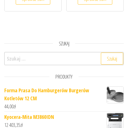
SZUKAJ
Szukaj:
PRODUKTY
Forma Prasa Do Hamburgerów Burgerów
Kotletów 12 CM
44,00
zł
Kyocera-Mita M3860IDN
12 403,35
zł