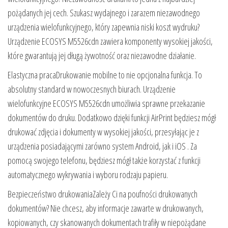
pożądanych jej cech. Szukasz wydajnego i zarazem niezawodnego
urządzenia wielofunkcyjnego, który zapewnia niski koszt wydruku?
Urządzenie ECOSYS M5526cdn zawiera komponenty wysokiej jakości,
które gwarantują jej długą żywotność oraz niezawodne działanie.
Elastyczna pracaDrukowanie mobilne to nie opcjonalna funkcja. To
absolutny standard w nowoczesnych biurach. Urządzenie
wielofunkcyjne ECOSYS M5526cdn umożliwia sprawne przekazanie
dokumentów do druku. Dodatkowo dzięki funkcji AirPrint będziesz mógł
drukować zdjęcia i dokumenty w wysokiej jakości, przesyłając je z
urządzenia posiadającymi zarówno system Android, jak i iOS . Za
pomocą swojego telefonu, będziesz mógł także korzystać z funkcji
automatycznego wykrywania i wyboru rodzaju papieru.
Bezpieczeństwo drukowaniaZależy Ci na poufności drukowanych
dokumentów? Nie chcesz, aby informacje zawarte w drukowanych,
kopiowanych, czy skanowanych dokumentach trafiły w niepożądane