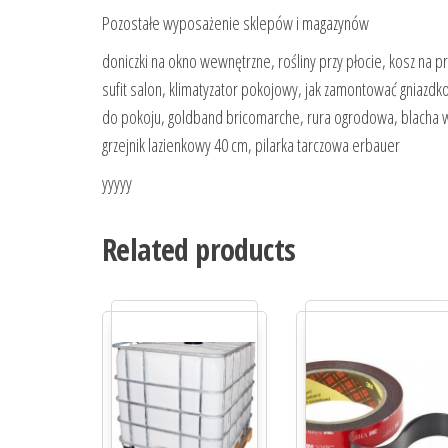
Pozostałe wyposażenie sklepów i magazynów
doniczki na okno wewnętrzne, rośliny przy płocie, kosz na 
sufit salon, klimatyzator pokojowy, jak zamontować gniazd
do pokoju, goldband bricomarche, rura ogrodowa, blacha 
grzejnik lazienkowy 40 cm, pilarka tarczowa erbauer
yyyyy
Related products