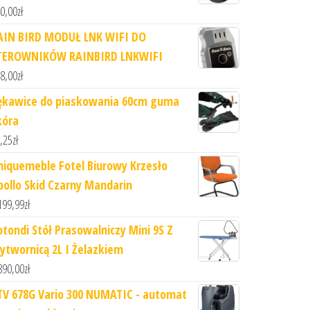
0,00
zł
AIN BIRD MODUŁ LNK WIFI DO
TEROWNIKÓW RAINBIRD LNKWIFI
8,00
zł
ękawice do piaskowania 60cm guma
kóra
,25
zł
niquemeble Fotel Biurowy Krzesło
pollo Skid Czarny Mandarin
199,99
zł
otondi Stół Prasowalniczy Mini 9S Z
ytwornicą 2L I Żelazkiem
890,00
zł
TV 678G Vario 300 NUMATIC - automat