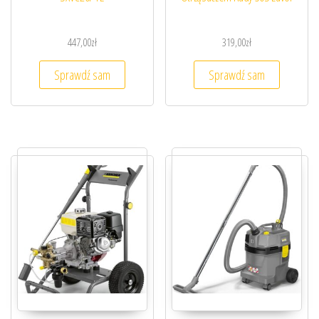
447,00
zł
319,00
zł
Sprawdź sam
Sprawdź sam