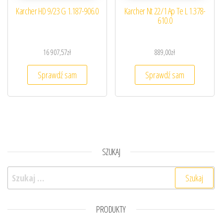
Karcher HD 9/23 G 1.187-906.0
Karcher Nt 22/1 Ap Te L 1.378-
610.0
16 907,57
zł
889,00
zł
Sprawdź sam
Sprawdź sam
SZUKAJ
Szukaj:
PRODUKTY