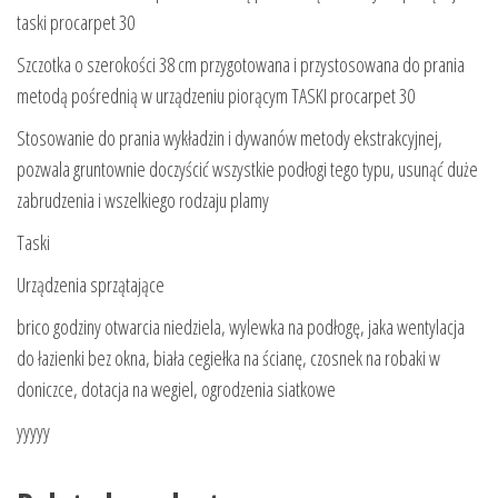
taski procarpet 30
Szczotka o szerokości 38 cm przygotowana i przystosowana do prania
metodą pośrednią w urządzeniu piorącym TASKI procarpet 30
Stosowanie do prania wykładzin i dywanów metody ekstrakcyjnej,
pozwala gruntownie doczyścić wszystkie podłogi tego typu, usunąć duże
zabrudzenia i wszelkiego rodzaju plamy
Taski
Urządzenia sprzątające
brico godziny otwarcia niedziela, wylewka na podłogę, jaka wentylacja
do łazienki bez okna, biała cegiełka na ścianę, czosnek na robaki w
doniczce, dotacja na wegiel, ogrodzenia siatkowe
yyyyy