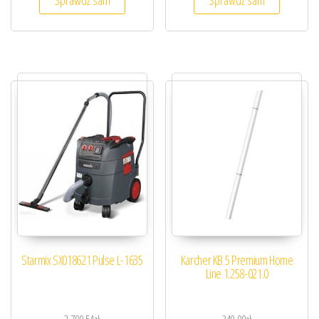
Sprawdź sam
Sprawdź sam
Starmix SX018621 Pulse L-1635
Karcher KB 5 Premium Home
Line 1.258-021.0