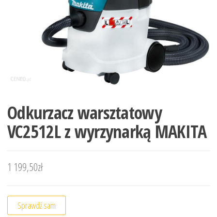
Odkurzacz warsztatowy
VC2512L z wyrzynarką MAKITA
1 199,50
zł
Sprawdź sam