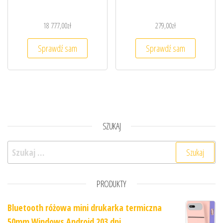
18 777,00
zł
279,00
zł
Sprawdź sam
Sprawdź sam
SZUKAJ
Szukaj:
PRODUKTY
Bluetooth różowa mini drukarka termiczna
50mm Windows Android 203 dpi