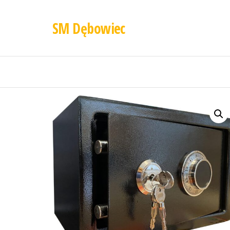
SM Dębowiec