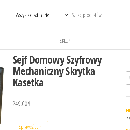
SKLEP
Sejf Domowy Szyfrowy
Mechaniczny Skrytka
Sz
Kasetka
249,00
zł
H
2 
Sprawdź sam