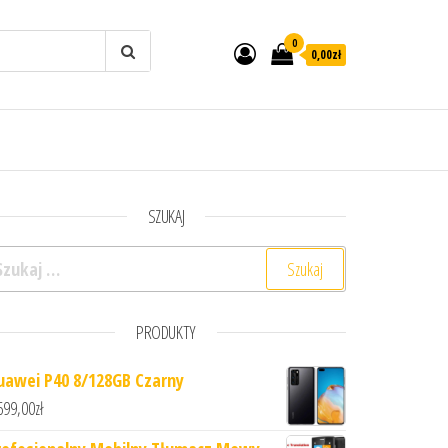
0
0,00zł
SZUKAJ
ukaj:
PRODUKTY
uawei P40 8/128GB Czarny
699,00
zł