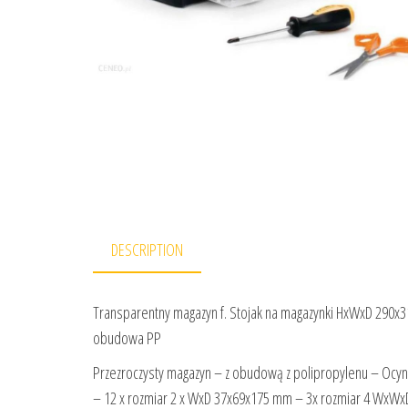
DESCRIPTION
Transparentny magazyn f. Stojak na magazynki HxWxD 290x310
obudowa PP
Przezroczysty magazyn – z obudową z polipropylenu – Ocynko
– 12 x rozmiar 2 x WxD 37x69x175 mm – 3x rozmiar 4 WxW