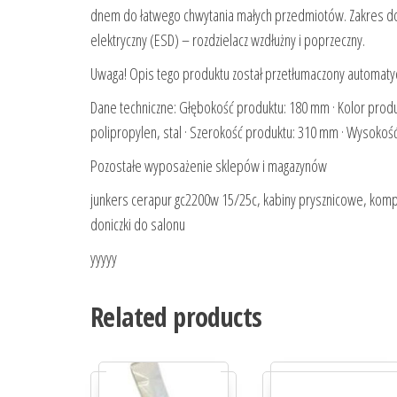
dnem do łatwego chwytania małych przedmiotów. Zakres dost
elektryczny (ESD) – rozdzielacz wzdłużny i poprzeczny.
Uwaga! Opis tego produktu został przetłumaczony automatycz
Dane techniczne: Głębokość produktu: 180 mm · Kolor produce
polipropylen, stal · Szerokość produktu: 310 mm · Wysoko
Pozostałe wyposażenie sklepów i magazynów
junkers cerapur gc2200w 15/25c, kabiny prysznicowe, komp
doniczki do salonu
yyyyy
Related products