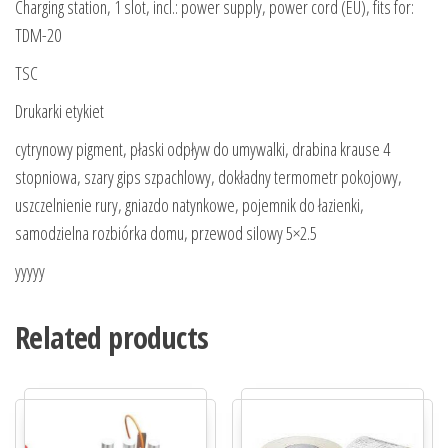
Charging station, 1 slot, incl.: power supply, power cord (EU), fits for:
TDM-20
TSC
Drukarki etykiet
cytrynowy pigment, płaski odpływ do umywalki, drabina krause 4
stopniowa, szary gips szpachlowy, dokładny termometr pokojowy,
uszczelnienie rury, gniazdo natynkowe, pojemnik do łazienki,
samodzielna rozbiórka domu, przewod silowy 5×2.5
yyyyy
Related products