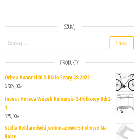
SZUKAJ
Szukaj:
PRODUKTY
Orbea Avant H40 D Biało Szary 28 2022
6 909,00
zł
Invest Horeca Wózek Kelnerski 2-Półkowy Bdr2-
1
375,00
zł
Stella Reklamówki Jednorazowe 5 Foliowe Na
Rolce